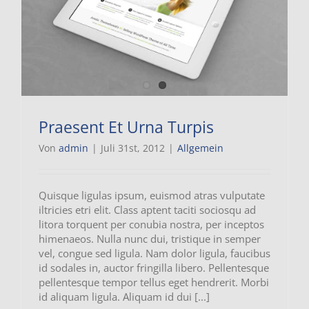
Praesent Et Urna Turpis
Von
admin
|
Juli 31st, 2012
|
Allgemein
Quisque ligulas ipsum, euismod atras vulputate
iltricies etri elit. Class aptent taciti sociosqu ad
litora torquent per conubia nostra, per inceptos
himenaeos. Nulla nunc dui, tristique in semper
vel, congue sed ligula. Nam dolor ligula, faucibus
id sodales in, auctor fringilla libero. Pellentesque
pellentesque tempor tellus eget hendrerit. Morbi
id aliquam ligula. Aliquam id dui [...]