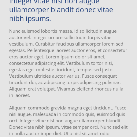
Integer vitae nisl non augue
ullamcorper blandit donec vitae
nibh ipsums.
Nunc euismod lobortis massa, id sollicitudin augue
auctor vel. Integer ornare sollicitudin turpis vitae
vestibulum. Curabitur faucibus ullamcorper lorem sed
egestas. Pellentesque laoreet auctor eros, et consectetur
eros auctor eget. Lorem ipsum dolor sit amet,
consectetur adipiscing elit. Vestibulum tortor nisi,
egestas eget molestie tincidunt, tempus sed justo.
Vestibulum ultricies auctor varius. Fusce consequat
tincidunt dui, ac adipiscing turpis adipiscing pulvinar.
Aliquam erat volutpat. Vivamus eleifend rhoncus nulla
in laoreet.
Aliquam commodo gravida magna eget tincidunt. Fusce
nisi augue, malesuada in commodo quis, euismod quis
orci. Integer vitae nisl non augue ullamcorper blandit.
Donec vitae nibh ipsum, vitae semper orci. Nunc sed elit
in nulla auctor imperdiet. Ut a nisl sit amet odio